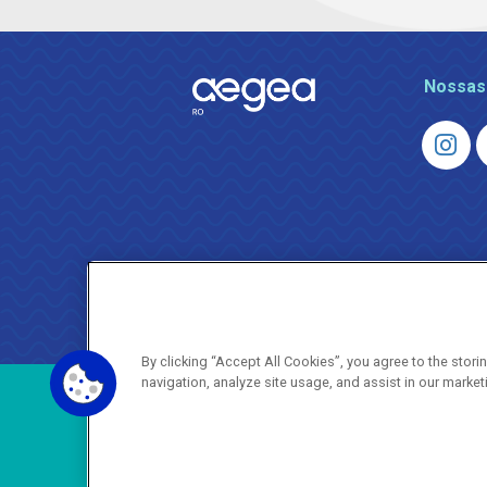
Nossas
By clicking “Accept All Cookies”, you agree to the stor
navigation, analyze site usage, and assist in our market