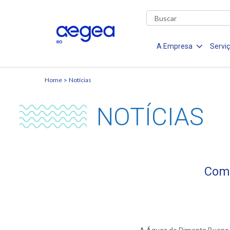
A Empresa
Servi
Home
Notícias
NOTÍCIAS
Comu