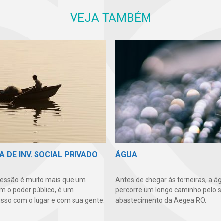
VEJA TAMBÉM
A DE INV. SOCIAL PRIVADO
ÁGUA
essão é muito mais que um
Antes de chegar às torneiras, a á
m o poder público, é um
percorre um longo caminho pelo 
so com o lugar e com sua gente.
abastecimento da Aegea RO.