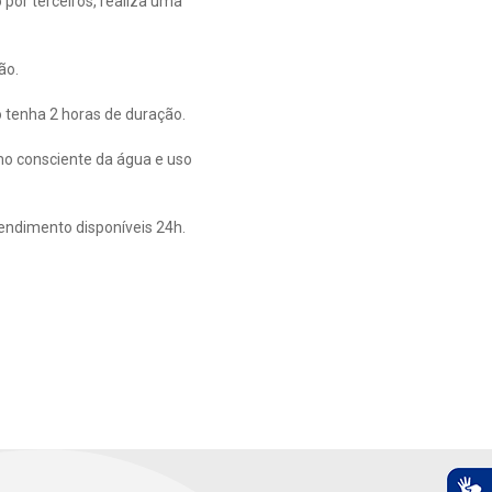
or terceiros, realiza uma
ão.
 tenha 2 horas de duração.
mo consciente da água e uso
tendimento disponíveis 24h.