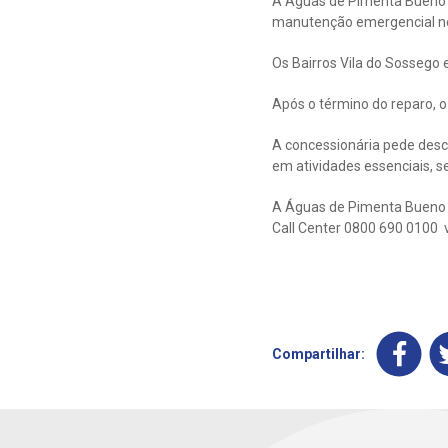
A Águas de Pimenta Bueno 
manutenção emergencial nest
Os Bairros Vila do Sossego
Após o término do reparo, o
A concessionária pede desc
em atividades essenciais, 
A Águas de Pimenta Bueno di
Call Center 0800 690 0100 
Compartilhar: