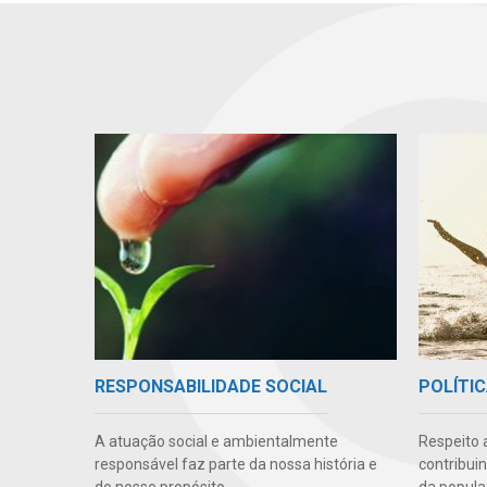
RESPONSABILIDADE SOCIAL
POLÍTIC
A atuação social e ambientalmente
Respeito 
responsável faz parte da nossa história e
contribui