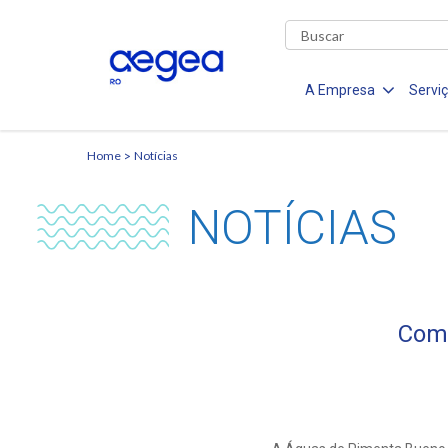
A Empresa
Servi
Home
Notícias
NOTÍCIAS
Comu