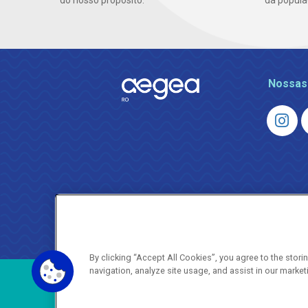
do nosso propósito.
da popula
Nossas
By clicking “Accept All Cookies”, you agree to the stor
navigation, analyze site usage, and assist in our market