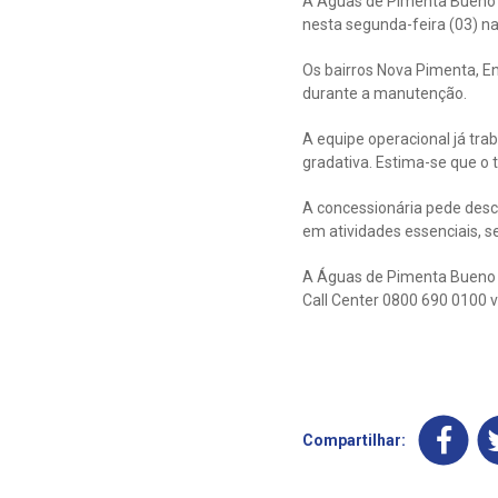
A Águas de Pimenta Bueno
nesta segunda-feira (03) na
Os bairros Nova Pimenta, En
durante a manutenção.
A equipe operacional já tra
gradativa. Estima-se que o 
A concessionária pede desc
em atividades essenciais, 
A Águas de Pimenta Bueno di
Call Center 0800 690 0100 v
Compartilhar: