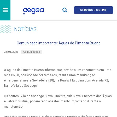
SERVIÇOS ONLINE
NOTÍCIAS
Comunicado importante: Águas de Pimenta Bueno
Comunicados
28/04/2023
A Águas de Pimenta Bueno informa que, devido a um vazamento em uma
rede DN60, ocasionado por terceiros, realiza uma manutenção
emergencial nesta Sexta-feira (28), na Rua W1 Esquina com Avenida K2,
Bairro Vila do Sossego.
Os bairros, Vila do Sossego, Nova Pimenta, Vila Nova, Encontro das Águas
e Setor Industrial, podem ter o abastecimento impactado durante a
manutenção.
Após o término do reparo, o abastecimento retornará de forma gradativa.