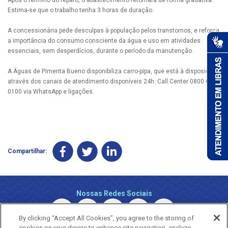
Estima-se que o trabalho tenha 3 horas de duração.
A concessionária pede desculpas à população pelos transtornos, e reforça
a importância do consumo consciente da água e uso em atividades
essenciais, sem desperdícios, durante o período da manutenção.
A Águas de Pimenta Bueno disponibiliza carro-pipa, que está à disposição
através dos canais de atendimento disponíveis 24h. Call Center 0800 690
0100 via WhatsApp e ligações.
Compartilhar:
Nossas Redes Sociais
By clicking “Accept All Cookies”, you agree to the storing of
cookies on your device to enhance site navigation, analyze