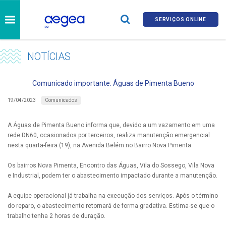
SERVIÇOS ONLINE
NOTÍCIAS
Comunicado importante: Águas de Pimenta Bueno
Comunicados
19/04/2023
A Águas de Pimenta Bueno informa que, devido a um vazamento em uma
rede DN60, ocasionados por terceiros, realiza manutenção emergencial
nesta quarta-feira (19), na Avenida Belém no Bairro Nova Pimenta.
Os bairros Nova Pimenta, Encontro das Águas, Vila do Sossego, Vila Nova
e Industrial, podem ter o abastecimento impactado durante a manutenção.
A equipe operacional já trabalha na execução dos serviços. Após o término
do reparo, o abastecimento retornará de forma gradativa. Estima-se que o
trabalho tenha 2 horas de duração.