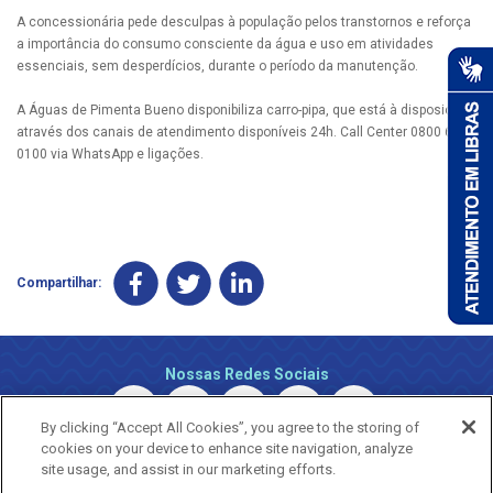
A concessionária pede desculpas à população pelos transtornos e reforça
a importância do consumo consciente da água e uso em atividades
essenciais, sem desperdícios, durante o período da manutenção.
A Águas de Pimenta Bueno disponibiliza carro-pipa, que está à disposição
através dos canais de atendimento disponíveis 24h. Call Center 0800 690
0100 via WhatsApp e ligações.
Compartilhar:
Nossas Redes Sociais
By clicking “Accept All Cookies”, you agree to the storing of
cookies on your device to enhance site navigation, analyze
site usage, and assist in our marketing efforts.