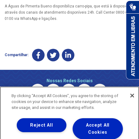
A Águas de Pimenta Bueno disponibiliza carro-pipa, que está à disposição
através dos canais de atendimento disponíveis 24h. Call Center 0800 690
0100 via WhatsApp e ligações.
Compartilhar:
Nossas Redes Sociais
By clicking “Accept All Cookies”, you agree to the storing of
cookies on your device to enhance site navigation, analyze
site usage, and assist in our marketing efforts.
Reject All
Accept All
Uma empresa
Copyright © 2026 - Todos os Direitos Reservados.
Cookies