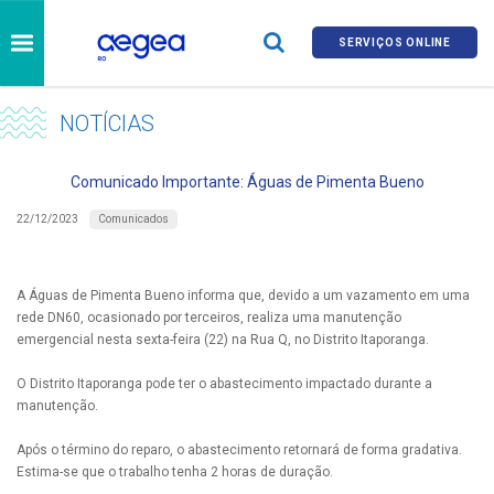
SERVIÇOS ONLINE
NOTÍCIAS
Comunicado Importante: Águas de Pimenta Bueno
Comunicados
22/12/2023
A Águas de Pimenta Bueno informa que, devido a um vazamento em uma
rede DN60, ocasionado por terceiros, realiza uma manutenção
emergencial nesta sexta-feira (22) na Rua Q, no Distrito Itaporanga.
O Distrito Itaporanga pode ter o abastecimento impactado durante a
manutenção.
Após o término do reparo, o abastecimento retornará de forma gradativa.
Estima-se que o trabalho tenha 2 horas de duração.