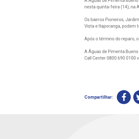
A Águas de Pimenta Bueno
nesta quinta-feira (14), na
Os bairros Pioneiros, Jardim
Vista e Itaporanga, podem 
Após o término do reparo, o
A Águas de Pimenta Bueno di
Call Center 0800 690 0100 v
Compartilhar: