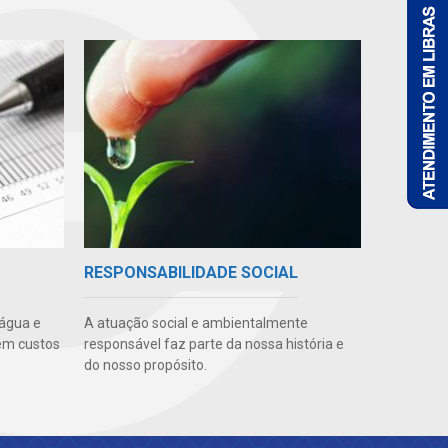
RESPONSABILIDADE SOCIAL
 água e
A atuação social e ambientalmente
em custos
responsável faz parte da nossa história e
do nosso propósito.