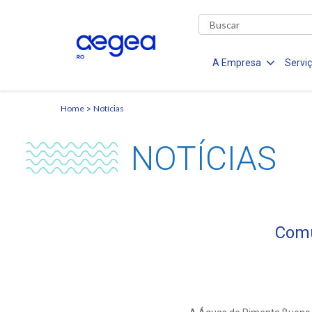
A Empresa
Servi
Home
Notícias
NOTÍCIAS
Comu