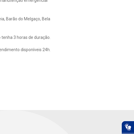
 manutenção emergencial
eia, Barão do Melgaço, Bela
 tenha 3 horas de duração.
tendimento disponíveis 24h.