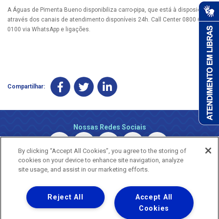
A Águas de Pimenta Bueno disponibiliza carro-pipa, que está à disposição
através dos canais de atendimento disponíveis 24h. Call Center 0800 690
0100 via WhatsApp e ligações.
Compartilhar:
Nossas Redes Sociais
By clicking “Accept All Cookies”, you agree to the storing of
cookies on your device to enhance site navigation, analyze
site usage, and assist in our marketing efforts.
Reject All
Accept All
Uma empresa
Copyright © 2026 - Todos os Direitos Reservados.
Cookies