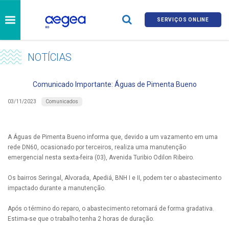
SERVIÇOS ONLINE
NOTÍCIAS
Comunicado Importante: Águas de Pimenta Bueno
Comunicados
03/11/2023
A Águas de Pimenta Bueno informa que, devido a um vazamento em uma
rede DN60, ocasionado por terceiros, realiza uma manutenção
emergencial nesta sexta-feira (03), Avenida Turibio Odilon Ribeiro.
Os bairros Seringal, Alvorada, Apediá, BNH I e II, podem ter o abastecimento
impactado durante a manutenção.
Após o término do reparo, o abastecimento retornará de forma gradativa.
Estima-se que o trabalho tenha 2 horas de duração.