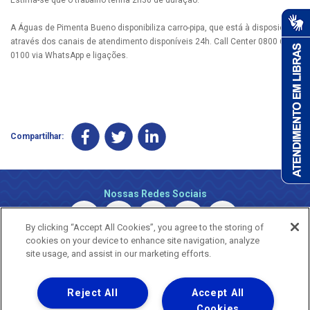
A Águas de Pimenta Bueno disponibiliza carro-pipa, que está à disposição
através dos canais de atendimento disponíveis 24h. Call Center 0800 690
0100 via WhatsApp e ligações.
Compartilhar:
Nossas Redes Sociais
By clicking “Accept All Cookies”, you agree to the storing of
cookies on your device to enhance site navigation, analyze
site usage, and assist in our marketing efforts.
Reject All
Accept All
Uma empresa
Copyright © 2026 - Todos os Direitos Reservados.
Cookies