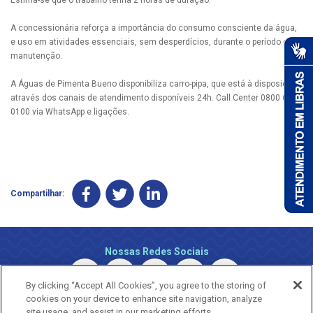
A concessionária reforça a importância do consumo consciente da água,
e uso em atividades essenciais, sem desperdícios, durante o período da
manutenção.
A Águas de Pimenta Bueno disponibiliza carro-pipa, que está à disposição
através dos canais de atendimento disponíveis 24h. Call Center 0800 690
0100 via WhatsApp e ligações.
Compartilhar:
Nossas Redes Sociais
By clicking “Accept All Cookies”, you agree to the storing of
cookies on your device to enhance site navigation, analyze
site usage, and assist in our marketing efforts.