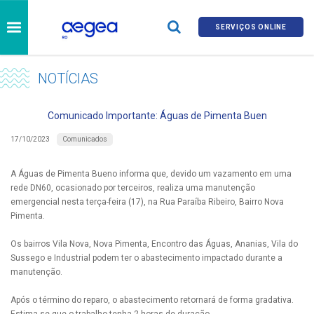
SERVIÇOS ONLINE
NOTÍCIAS
Comunicado Importante: Águas de Pimenta Buen
Comunicados
17/10/2023
A Águas de Pimenta Bueno informa que, devido um vazamento em uma
rede DN60, ocasionado por terceiros, realiza uma manutenção
emergencial nesta terça-feira (17), na Rua Paraíba Ribeiro, Bairro Nova
Pimenta.
Os bairros Vila Nova, Nova Pimenta, Encontro das Águas, Ananias, Vila do
Sussego e Industrial podem ter o abastecimento impactado durante a
manutenção.
Após o término do reparo, o abastecimento retornará de forma gradativa.
Estima-se que o trabalho tenha 2 horas de duração.