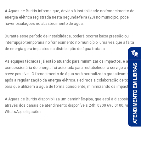
A Águas de Buritis informa que, devido à instabilidade no fornecimento de
energia elétrica registrada nesta segunda-feira (23) no município, pode
haver oscilações no abastecimento de água.
Durante esse período de instabilidade, poderá ocorrer baixa pressão ou
interrupção temporária no fornecimento no município, uma vez que a falta
de energia gera impactos na distribuição de água tratada.
As equipes técnicas já estão atuando para minimizar os impactos, e a
concessionária de energia foi acionada para restabelecer o serviço o mais
breve possível. O fornecimento de água será normalizado gradativamente
após a regularização da energia elétrica. Pedimos a colaboração de todos
para que utilizem a água de forma consciente, minimizando os impactos.
A Águas de Buritis disponibiliza um caminhão-pipa, que está à disposição
através dos canais de atendimento disponíveis 24h: 0800 690 0100, via
WhatsApp e ligações.