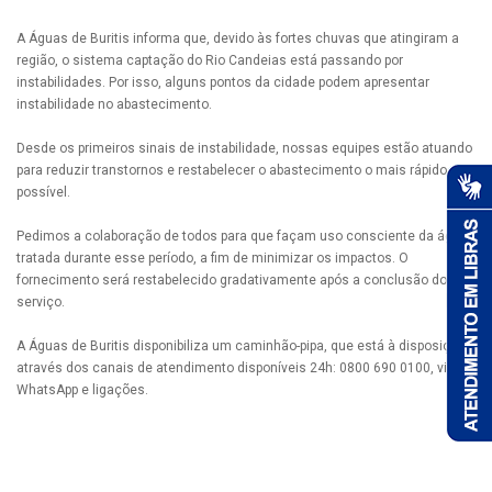
A Águas de Buritis informa que, devido às fortes chuvas que atingiram a
região, o sistema captação do Rio Candeias está passando por
instabilidades. Por isso, alguns pontos da cidade podem apresentar
instabilidade no abastecimento.
Desde os primeiros sinais de instabilidade, nossas equipes estão atuando
para reduzir transtornos e restabelecer o abastecimento o mais rápido
possível.
Pedimos a colaboração de todos para que façam uso consciente da água
tratada durante esse período, a fim de minimizar os impactos. O
fornecimento será restabelecido gradativamente após a conclusão do
serviço.
A Águas de Buritis disponibiliza um caminhão-pipa, que está à disposição
através dos canais de atendimento disponíveis 24h: 0800 690 0100, via
WhatsApp e ligações.