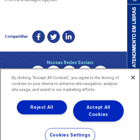
Compartilhar:
Nossas Redes Sociais
By clicking “Accept All Cookies”, you agree to the storing of
cookies on your device to enhance site navigation, analyze
site usage, and assist in our marketing efforts.
Reject All
Accept All
Uma empresa
Copyright © 2026 - Todos os Direitos Reservados.
Cookies
Nossa natureza movimenta a vida
Termos Gerais de Uso de Sites e Aplicativos
Cookies Settings
Política de Privacidade e Proteção de Dados