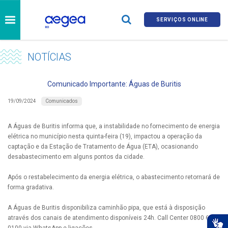
SERVIÇOS ONLINE
NOTÍCIAS
Comunicado Importante: Águas de Buritis
Comunicados
19/09/2024
A Águas de Buritis informa que, a instabilidade no fornecimento de energia
elétrica no município nesta quinta-feira (19), impactou a operação da
captação e da Estação de Tratamento de Água (ETA), ocasionando
desabastecimento em alguns pontos da cidade.
Após o restabelecimento da energia elétrica, o abastecimento retornará de
forma gradativa.
A Águas de Buritis disponibiliza caminhão pipa, que está à disposição
através dos canais de atendimento disponíveis 24h. Call Center 0800 690
0100 via WhatsApp e ligações.