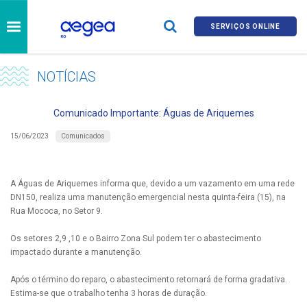
SERVIÇOS ONLINE
NOTÍCIAS
Comunicado Importante: Águas de Ariquemes
Comunicados
15/06/2023
A Águas de Ariquemes informa que, devido a um vazamento em uma rede
DN150, realiza uma manutenção emergencial nesta quinta-feira (15), na
Rua Mococa, no Setor 9.
Os setores 2,9 ,10 e o Bairro Zona Sul podem ter o abastecimento
impactado durante a manutenção.
Após o término do reparo, o abastecimento retornará de forma gradativa.
Estima-se que o trabalho tenha 3 horas de duração.