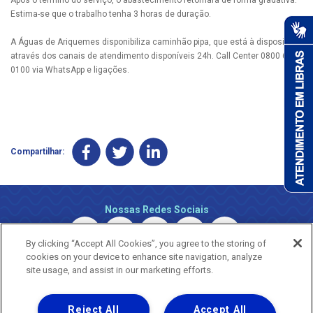
Estima-se que o trabalho tenha 3 horas de duração.
A Águas de Ariquemes disponibiliza caminhão pipa, que está à disposição
através dos canais de atendimento disponíveis 24h. Call Center 0800 690
0100 via WhatsApp e ligações.
Compartilhar:
Nossas Redes Sociais
By clicking “Accept All Cookies”, you agree to the storing of
cookies on your device to enhance site navigation, analyze
site usage, and assist in our marketing efforts.
Reject All
Accept All