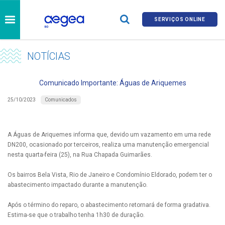
SERVIÇOS ONLINE
NOTÍCIAS
Comunicado Importante: Águas de Ariquemes
Comunicados
25/10/2023
A Águas de Ariquemes informa que, devido um vazamento em uma rede
DN200, ocasionado por terceiros, realiza uma manutenção emergencial
nesta quarta-feira (25), na Rua Chapada Guimarães.
Os bairros Bela Vista, Rio de Janeiro e Condomínio Eldorado, podem ter o
abastecimento impactado durante a manutenção.
Após o término do reparo, o abastecimento retornará de forma gradativa.
Estima-se que o trabalho tenha 1h30 de duração.