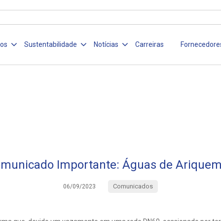
ços
Sustentabilidade
Notícias
Carreiras
Fornecedore
municado Importante: Águas de Arique
Comunicados
06/09/2023