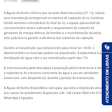
Comunicados
27/12/2022
A Águas de Buritis informa que na tarde desta terça-feira (27.12), realiza
uma manutenção emergencial no sistema de captação do rio Candeias.
Devido aumento considerável do nível do rio, a equipe operacional da
concessionária estará realizando o arqueamento do conjunto de
geradores de energia elétrica, de bombas e a movimentação da balsa,
esta ação busca garantir a eficiência dos sistemas da captação.
Durante a manutenção, que está previsto para iniciar às 13h30, o
abastecimento no município poderá ser prejudicado. A expectativa é que a
distribuição de água volte a ser normalizada a partir das 17h.
A concessionária pede desculpas à população pelos transtornos e reforça
a importância do consumo consciente da água e uso em atividades
essenciais, sem desperdícios, durante o período da manutenção.
A Águas de Buritis disponibiliza carro-pipa, que está à disposição através
dos canais de atendimento disponíveis 24h. Call Center 0800 690 0100 via
WhatsApp e ligações.