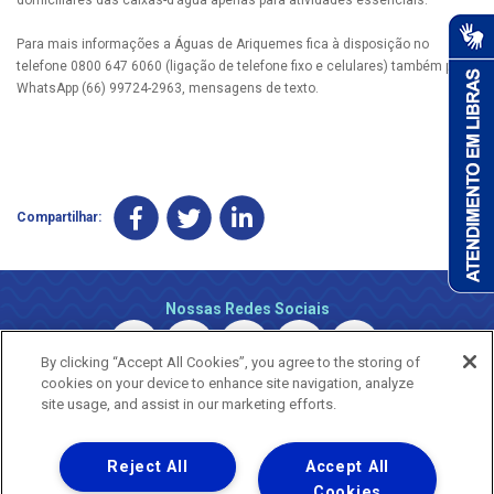
Para mais informações a Águas de Ariquemes fica à disposição no
telefone 0800 647 6060 (ligação de telefone fixo e celulares) também pelo
WhatsApp (66) 99724-2963, mensagens de texto.
Compartilhar:
Nossas Redes Sociais
By clicking “Accept All Cookies”, you agree to the storing of
cookies on your device to enhance site navigation, analyze
site usage, and assist in our marketing efforts.
Reject All
Accept All
Uma empresa
Copyright © 2026 - Todos os Direitos Reservados.
Cookies