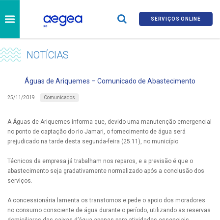
SERVIÇOS ONLINE
NOTÍCIAS
Águas de Ariquemes – Comunicado de Abastecimento
Comunicados
25/11/2019
A Águas de Ariquemes informa que, devido uma manutenção emergencial
no ponto de captação do rio Jamari, o fornecimento de água será
prejudicado na tarde desta segunda-feira (25.11), no município.
Técnicos da empresa já trabalham nos reparos, e a previsão é que o
abastecimento seja gradativamente normalizado após a conclusão dos
serviços.
A concessionária lamenta os transtornos e pede o apoio dos moradores
no consumo consciente de água durante o período, utilizando as reservas
domiciliares das caixas-d’água apenas para atividades essenciais.