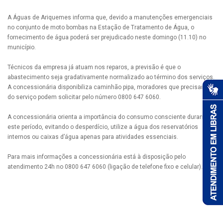
A Águas de Ariquemes informa que, devido a manutenções emergenciais
no conjunto de moto bombas na Estação de Tratamento de Água, o
fornecimento de água poderá ser prejudicado neste domingo (11.10) no
município.
Técnicos da empresa já atuam nos reparos, a previsão é que o
abastecimento seja gradativamente normalizado ao término dos serviços.
A concessionária disponibiliza caminhão pipa, moradores que precisarem
do serviço podem solicitar pelo número 0800 647 6060.
A concessionária orienta a importância do consumo consciente durante
este período, evitando o desperdício, utilize a água dos reservatórios
internos ou caixas d’água apenas para atividades essenciais.
Para mais informações a concessionária está à disposição pelo
atendimento 24h no 0800 647 6060 (ligação de telefone fixo e celular).