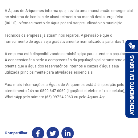
A Águas de Ariquemes informa que, devido uma manutenção emergencial
no sistema de bombas de abastecimento na manhã desta terça-feira
(06.10), o fornecimento de água poderá ser prejudicado no município.
Técnicos da empresa já atuam nos reparos. A previsão é que o
fornecimento de água seja gradativamente normalizado a partir das 12h.
A empresa está disponibilizando caminhão pipa para atender a população.
A concessionária pede a compreensão da população pelo transtorno e
orienta que a água dos reservatórios internos e caixas d’água seja
utilizada principalmente para atividades essenciais.
Para mais informações a Águas de Ariquemes está à disposição pelo
atendimento 24h no 0800 647 6060 (ligação de telefone fixo e celular), via
WhatsApp pelo número (66) 99724-2963 ou pelo Águas App.
Compartilhar: