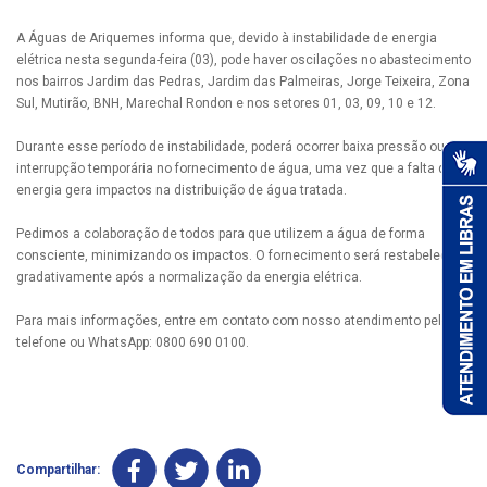
A Águas de Ariquemes informa que, devido à instabilidade de energia
elétrica nesta segunda-feira (03), pode haver oscilações no abastecimento
nos bairros Jardim das Pedras, Jardim das Palmeiras, Jorge Teixeira, Zona
Sul, Mutirão, BNH, Marechal Rondon e nos setores 01, 03, 09, 10 e 12.
Durante esse período de instabilidade, poderá ocorrer baixa pressão ou
interrupção temporária no fornecimento de água, uma vez que a falta de
energia gera impactos na distribuição de água tratada.
Pedimos a colaboração de todos para que utilizem a água de forma
consciente, minimizando os impactos. O fornecimento será restabelecido
gradativamente após a normalização da energia elétrica.
Para mais informações, entre em contato com nosso atendimento pelo
telefone ou WhatsApp: 0800 690 0100.
Compartilhar: