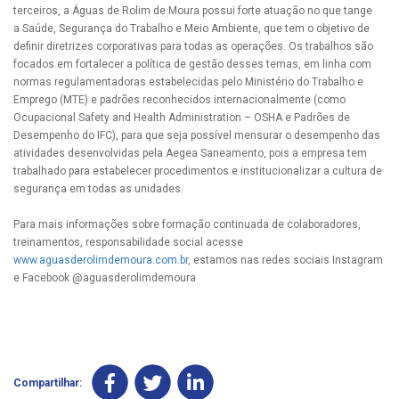
terceiros, a Águas de Rolim de Moura possui forte atuação no que tange
a Saúde, Segurança do Trabalho e Meio Ambiente, que tem o objetivo de
definir diretrizes corporativas para todas as operações. Os trabalhos são
focados em fortalecer a política de gestão desses temas, em linha com
normas regulamentadoras estabelecidas pelo Ministério do Trabalho e
Emprego (MTE) e padrões reconhecidos internacionalmente (como
Ocupacional Safety and Health Administration – OSHA e Padrões de
Desempenho do IFC), para que seja possível mensurar o desempenho das
atividades desenvolvidas pela Aegea Saneamento, pois a empresa tem
trabalhado para estabelecer procedimentos e institucionalizar a cultura de
segurança em todas as unidades.
Para mais informações sobre formação continuada de colaboradores,
treinamentos, responsabilidade social acesse
www.aguasderolimdemoura.com.br
, estamos nas redes sociais Instagram
e Facebook @aguasderolimdemoura
Compartilhar: