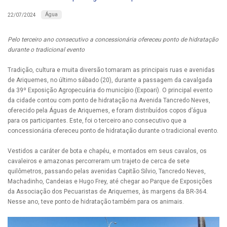
Água
22/07/2024
Pelo terceiro ano consecutivo a concessionária ofereceu ponto de hidratação
durante o tradicional evento
Tradição, cultura e muita diversão tomaram as principais ruas e avenidas
de Ariquemes, no último sábado (20), durante a passagem da cavalgada
da 39º Exposição Agropecuária do município (Expoari). O principal evento
da cidade contou com ponto de hidratação na Avenida Tancredo Neves,
oferecido pela Águas de Ariquemes, e foram distribuídos copos d’água
para os participantes. Este, foi o terceiro ano consecutivo que a
concessionária ofereceu ponto de hidratação durante o tradicional evento.
Vestidos a caráter de bota e chapéu, e montados em seus cavalos, os
cavaleiros e amazonas percorreram um trajeto de cerca de sete
quilômetros, passando pelas avenidas Capitão Silvio, Tancredo Neves,
Machadinho, Candeias e Hugo Frey, até chegar ao Parque de Exposições
da Associação dos Pecuaristas de Ariquemes, às margens da BR-364.
Nesse ano, teve ponto de hidratação também para os animais.