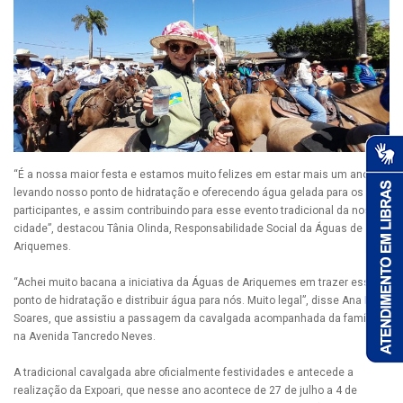
“É a nossa maior festa e estamos muito felizes em estar mais um ano
levando nosso ponto de hidratação e oferecendo água gelada para os
participantes, e assim contribuindo para esse evento tradicional da nossa
cidade”, destacou Tânia Olinda, Responsabilidade Social da Águas de
Ariquemes.
“Achei muito bacana a iniciativa da Águas de Ariquemes em trazer esse
ponto de hidratação e distribuir água para nós. Muito legal”, disse Ana Lívia
Soares, que assistiu a passagem da cavalgada acompanhada da família,
na Avenida Tancredo Neves.
A tradicional cavalgada abre oficialmente festividades e antecede a
realização da Expoari, que nesse ano acontece de 27 de julho a 4 de