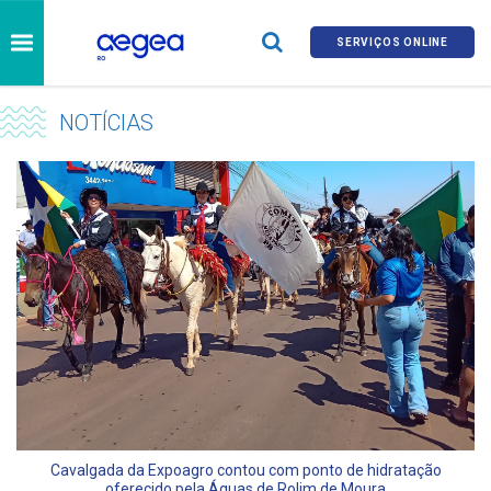
SERVIÇOS ONLINE
NOTÍCIAS
Cavalgada da Expoagro contou com ponto de hidratação
oferecido pela Águas de Rolim de Moura