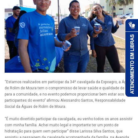
“Estamos realizados em participar da 34º cavalgada da Expoagro, a Águas
de Rolim de Moura tem o compromisso de levar saúde e qualidade de vida
para a comunidade, e no evento podemos proporcionar bem estar aos
participantes do evento” afirmou Alessandro Santos, Responsabilidade
Social da Águas de Rolim de Moura.
“É muito divertido participar da cavalgada, eu venho todos os anos assistir
com minha família. Achei muito legal e importante ter um ponto de
hidratação para quem vem participar” disse Larissa Silva Santos, que
assistiu a passagem da cavalgada acompanhada da família, na Avenida