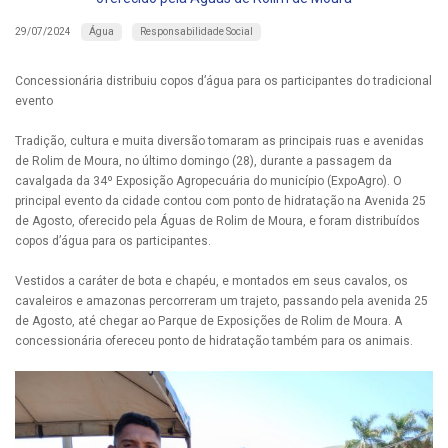
Água
Responsabilidade Social
29/07/2024
Concessionária distribuiu copos d’água para os participantes do tradicional
evento
Tradição, cultura e muita diversão tomaram as principais ruas e avenidas
de Rolim de Moura, no último domingo (28), durante a passagem da
cavalgada da 34º Exposição Agropecuária do município (ExpoAgro). O
principal evento da cidade contou com ponto de hidratação na Avenida 25
de Agosto, oferecido pela Águas de Rolim de Moura, e foram distribuídos
copos d’água para os participantes.
Vestidos a caráter de bota e chapéu, e montados em seus cavalos, os
cavaleiros e amazonas percorreram um trajeto, passando pela avenida 25
de Agosto, até chegar ao Parque de Exposições de Rolim de Moura. A
concessionária ofereceu ponto de hidratação também para os animais.