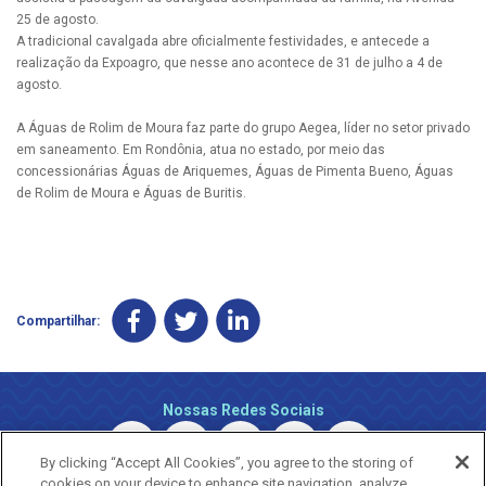
25 de agosto.
A tradicional cavalgada abre oficialmente festividades, e antecede a
realização da Expoagro, que nesse ano acontece de 31 de julho a 4 de
agosto.
A Águas de Rolim de Moura faz parte do grupo Aegea, líder no setor privado
em saneamento. Em Rondônia, atua no estado, por meio das
concessionárias Águas de Ariquemes, Águas de Pimenta Bueno, Águas
de Rolim de Moura e Águas de Buritis.
Compartilhar:
Nossas Redes Sociais
By clicking “Accept All Cookies”, you agree to the storing of
cookies on your device to enhance site navigation, analyze