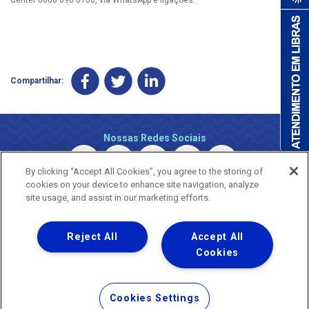
Compartilhar:
Nossas Redes Sociais
By clicking “Accept All Cookies”, you agree to the storing of
cookies on your device to enhance site navigation, analyze
site usage, and assist in our marketing efforts.
Reject All
Accept All
Uma empresa
Copyright © 2026 - Todos os Direitos Reservados.
Cookies
Nossa natureza movimenta a vida
Termos Gerais de Uso de Sites e Aplicativos
Cookies Settings
Política de Privacidade e Proteção de Dados