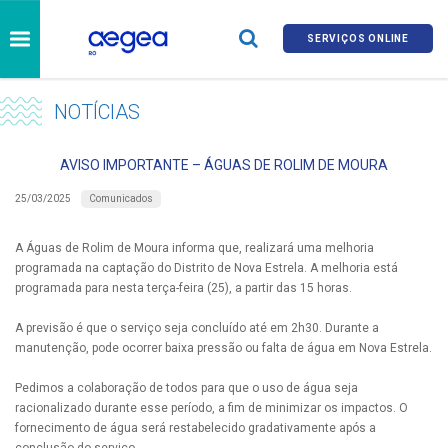
SERVIÇOS ONLINE
NOTÍCIAS
AVISO IMPORTANTE – ÁGUAS DE ROLIM DE MOURA
Comunicados
25/03/2025
A Águas de Rolim de Moura informa que, realizará uma melhoria
programada na captação do Distrito de Nova Estrela. A melhoria está
programada para nesta terça-feira (25), a partir das 15 horas.
A previsão é que o serviço seja concluído até em 2h30. Durante a
manutenção, pode ocorrer baixa pressão ou falta de água em Nova Estrela.
Pedimos a colaboração de todos para que o uso de água seja
racionalizado durante esse período, a fim de minimizar os impactos. O
fornecimento de água será restabelecido gradativamente após a
conclusão do serviço.