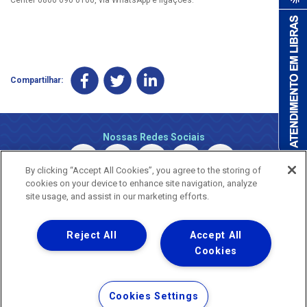
Compartilhar:
Nossas Redes Sociais
By clicking “Accept All Cookies”, you agree to the storing of
cookies on your device to enhance site navigation, analyze
site usage, and assist in our marketing efforts.
Reject All
Accept All
Uma empresa
Copyright © 2026 - Todos os Direitos Reservados.
Cookies
Nossa natureza movimenta a vida
Termos Gerais de Uso de Sites e Aplicativos
Cookies Settings
Política de Privacidade e Proteção de Dados