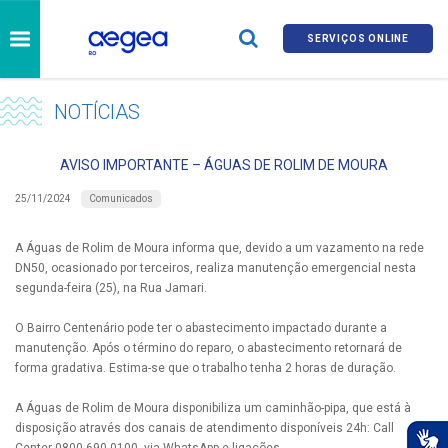
SERVIÇOS ONLINE
NOTÍCIAS
AVISO IMPORTANTE – ÁGUAS DE ROLIM DE MOURA
Comunicados
25/11/2024
A Águas de Rolim de Moura informa que, devido a um vazamento na rede
DN50, ocasionado por terceiros, realiza manutenção emergencial nesta
segunda-feira (25), na Rua Jamari.
O Bairro Centenário pode ter o abastecimento impactado durante a
manutenção. Após o término do reparo, o abastecimento retornará de
forma gradativa. Estima-se que o trabalho tenha 2 horas de duração.
A Águas de Rolim de Moura disponibiliza um caminhão-pipa, que está à
disposição através dos canais de atendimento disponíveis 24h: Call
Center 0800 690 0100, via WhatsApp e ligações.