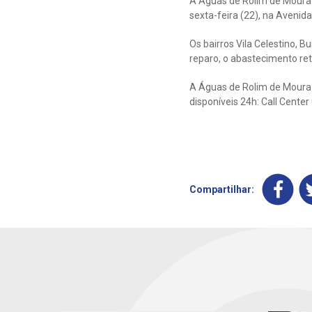
A Águas de Rolim de Moura
sexta-feira (22), na Avenida
Os bairros Vila Celestino, 
reparo, o abastecimento ret
A Águas de Rolim de Moura 
disponíveis 24h: Call Cente
Compartilhar: