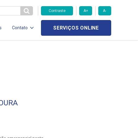
Contraste
A+
A-
SERVIÇOS ONLINE
s
Contato
MOURA