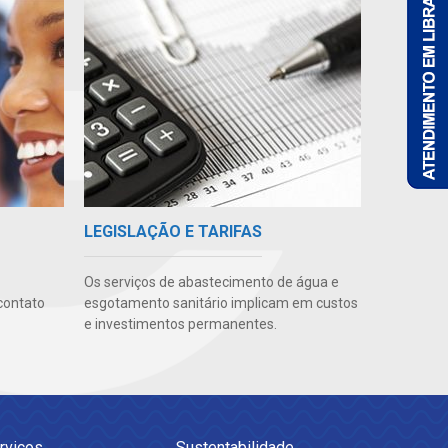
LEGISLAÇÃO E TARIFAS
Os serviços de abastecimento de água e
contato
esgotamento sanitário implicam em custos
e investimentos permanentes.
rviços
Sustentabilidade