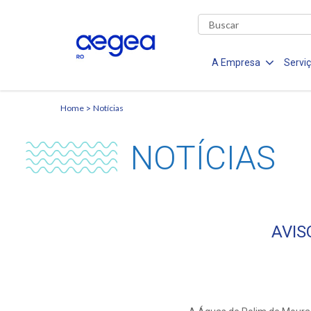
A Empresa
Servi
Home
Notícias
NOTÍCIAS
AVIS