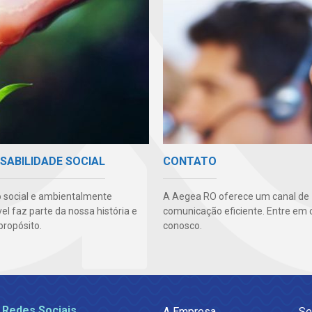
SABILIDADE SOCIAL
CONTATO
 social e ambientalmente
A Aegea RO oferece um canal de
l faz parte da nossa história e
comunicação eficiente. Entre em 
propósito.
conosco.
 Redes Sociais
A Empresa
Se