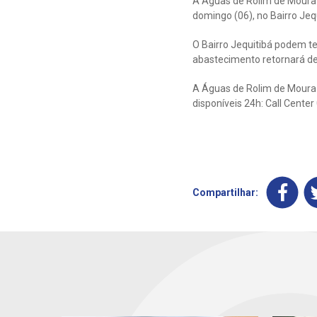
A Águas de Rolim de Moura
domingo (06), no Bairro Jequ
O Bairro Jequitibá podem t
abastecimento retornará de
A Águas de Rolim de Moura 
disponíveis 24h: Call Cente
Compartilhar: