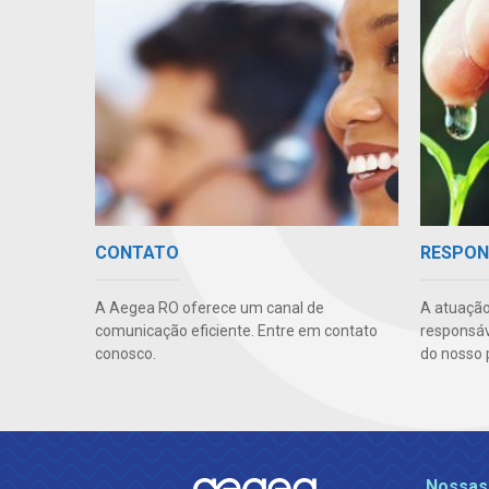
CONTATO
RESPON
A Aegea RO oferece um canal de
A atuação
comunicação eficiente. Entre em contato
responsáve
conosco.
do nosso 
Nossas