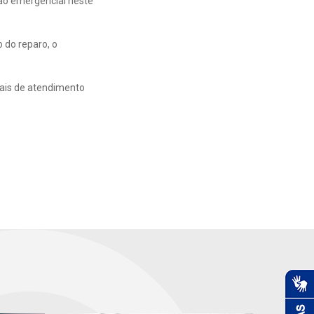
ão emergencial neste
 do reparo, o
nais de atendimento