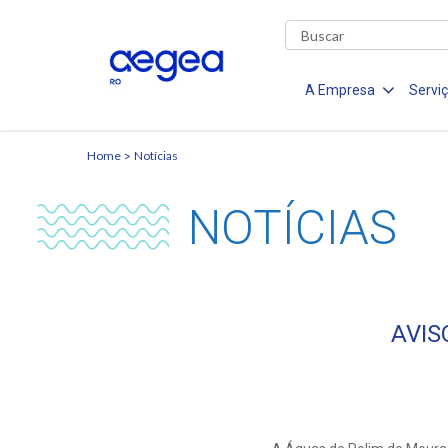
A Empresa
Servi
Home
Notícias
NOTÍCIAS
AVIS