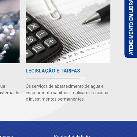
LEGISLAÇÃO E TARIFAS
gua
Os serviços de abastecimento de água e
sistema de
esgotamento sanitário implicam em custos
e investimentos permanentes.
rviços
Sustentabilidade