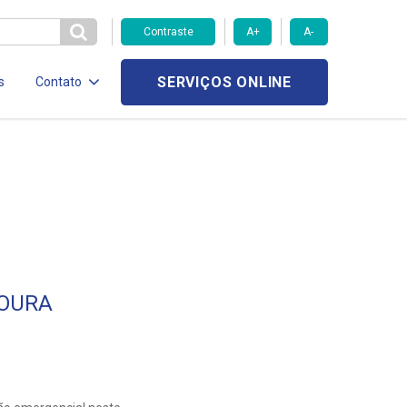
Contraste
A+
A-
SERVIÇOS ONLINE
s
Contato
MOURA