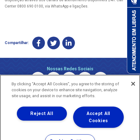
Center 0800 690 0100, via WhatsApp e ligações.
Compartilhar:
Nossas Redes Sociais
By clicking “Accept All Cookies”, you agree to the storing of
cookies on your device to enhance site navigation, analyze
site usage, and assist in our marketing efforts.
Reject All
Accept All
Uma empresa
Copyright © 2026 - Todos os Direitos Reservados.
Cookies
Nossa natureza movimenta a vida
Termos Gerais de Uso de Sites e Aplicativos