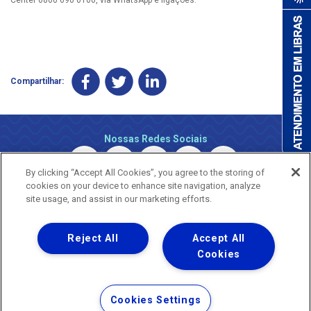
Compartilhar:
Nossas Redes Sociais
By clicking “Accept All Cookies”, you agree to the storing of
cookies on your device to enhance site navigation, analyze
site usage, and assist in our marketing efforts.
Reject All
Accept All
Uma empresa
Copyright © 2026 - Todos os Direitos Reservados.
Cookies
Nossa natureza movimenta a vida
Termos Gerais de Uso de Sites e Aplicativos
Cookies Settings
Política de Privacidade e Proteção de Dados