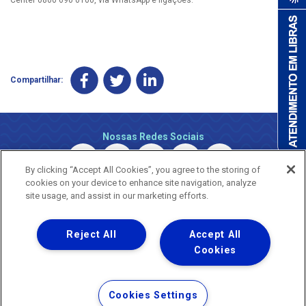
Compartilhar:
Nossas Redes Sociais
By clicking “Accept All Cookies”, you agree to the storing of
cookies on your device to enhance site navigation, analyze
site usage, and assist in our marketing efforts.
Reject All
Accept All
Uma empresa
Copyright © 2026 - Todos os Direitos Reservados.
Cookies
Nossa natureza movimenta a vida
Termos Gerais de Uso de Sites e Aplicativos
Cookies Settings
Política de Privacidade e Proteção de Dados