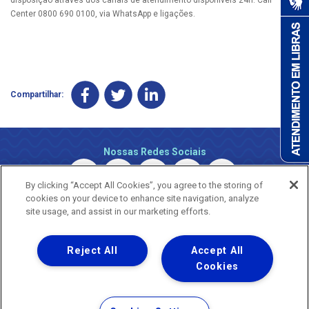
Center 0800 690 0100, via WhatsApp e ligações.
Compartilhar:
Nossas Redes Sociais
By clicking “Accept All Cookies”, you agree to the storing of
cookies on your device to enhance site navigation, analyze
site usage, and assist in our marketing efforts.
Reject All
Accept All
Uma empresa
Copyright © 2026 - Todos os Direitos Reservados.
Cookies
Nossa natureza movimenta a vida
Termos Gerais de Uso de Sites e Aplicativos