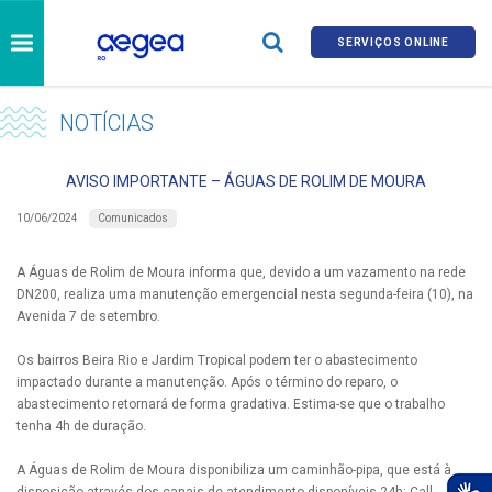
SERVIÇOS ONLINE
NOTÍCIAS
AVISO IMPORTANTE – ÁGUAS DE ROLIM DE MOURA
Comunicados
10/06/2024
A Águas de Rolim de Moura informa que, devido a um vazamento na rede
DN200, realiza uma manutenção emergencial nesta segunda-feira (10), na
Avenida 7 de setembro.
Os bairros Beira Rio e Jardim Tropical podem ter o abastecimento
impactado durante a manutenção. Após o término do reparo, o
abastecimento retornará de forma gradativa. Estima-se que o trabalho
tenha 4h de duração.
A Águas de Rolim de Moura disponibiliza um caminhão-pipa, que está à
disposição através dos canais de atendimento disponíveis 24h: Call