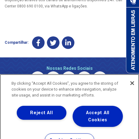
Center 0800 690 0100, via WhatsApp e ligações.
Compartilhar:
Nossas Redes Sociais
By clicking “Accept All Cookies”, you agree to the storing of
cookies on your device to enhance site navigation, analyze
site usage, and assist in our marketing efforts.
Reject All
Accept All
Uma empresa
Copyright © 2026 - Todos os Direitos Reservados.
Cookies
Nossa natureza movimenta a vida
Termos Gerais de Uso de Sites e Aplicativos