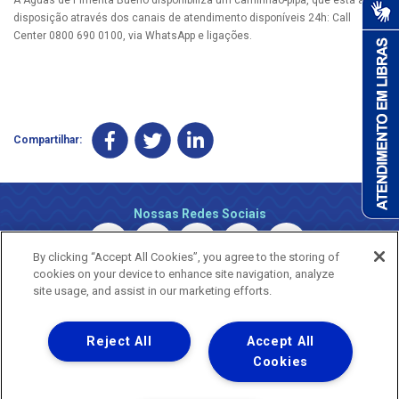
disposição através dos canais de atendimento disponíveis 24h: Call
Center 0800 690 0100, via WhatsApp e ligações.
Compartilhar:
Nossas Redes Sociais
By clicking “Accept All Cookies”, you agree to the storing of
cookies on your device to enhance site navigation, analyze
site usage, and assist in our marketing efforts.
Reject All
Accept All
Uma empresa
Copyright © 2026 - Todos os Direitos Reservados.
Cookies
Nossa natureza movimenta a vida