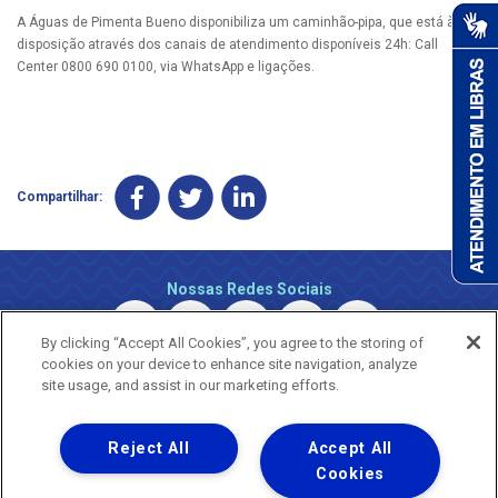
A Águas de Pimenta Bueno disponibiliza um caminhão-pipa, que está à
disposição através dos canais de atendimento disponíveis 24h: Call
Center 0800 690 0100, via WhatsApp e ligações.
Compartilhar:
Nossas Redes Sociais
By clicking “Accept All Cookies”, you agree to the storing of
cookies on your device to enhance site navigation, analyze
site usage, and assist in our marketing efforts.
Reject All
Accept All
Uma empresa
Copyright © 2026 - Todos os Direitos Reservados.
Cookies