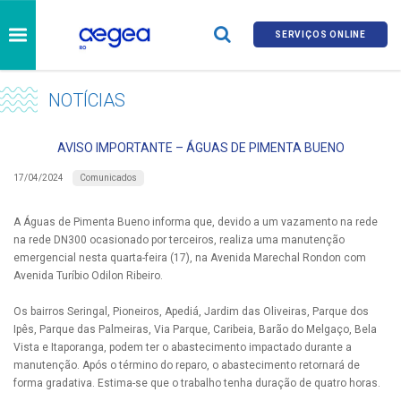
SERVIÇOS ONLINE
NOTÍCIAS
AVISO IMPORTANTE – ÁGUAS DE PIMENTA BUENO
Comunicados
17/04/2024
A Águas de Pimenta Bueno informa que, devido a um vazamento na rede
na rede DN300 ocasionado por terceiros, realiza uma manutenção
emergencial nesta quarta-feira (17), na Avenida Marechal Rondon com
Avenida Turíbio Odilon Ribeiro.
Os bairros Seringal, Pioneiros, Apediá, Jardim das Oliveiras, Parque dos
Ipês, Parque das Palmeiras, Via Parque, Caribeia, Barão do Melgaço, Bela
Vista e Itaporanga, podem ter o abastecimento impactado durante a
manutenção. Após o término do reparo, o abastecimento retornará de
forma gradativa. Estima-se que o trabalho tenha duração de quatro horas.