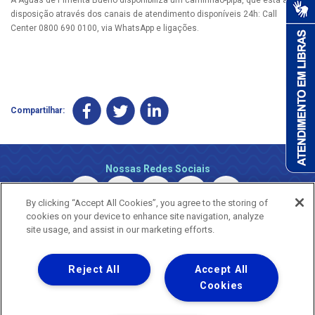
disposição através dos canais de atendimento disponíveis 24h: Call
Center 0800 690 0100, via WhatsApp e ligações.
Compartilhar:
Nossas Redes Sociais
By clicking “Accept All Cookies”, you agree to the storing of
cookies on your device to enhance site navigation, analyze
site usage, and assist in our marketing efforts.
Reject All
Accept All
Uma empresa
Copyright © 2026 - Todos os Direitos Reservados.
Cookies
Nossa natureza movimenta a vida