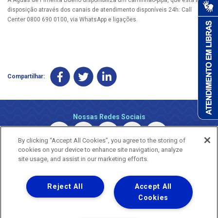
disposição através dos canais de atendimento disponíveis 24h: Call
Center 0800 690 0100, via WhatsApp e ligações.
Compartilhar:
Nossas Redes Sociais
By clicking “Accept All Cookies”, you agree to the storing of
cookies on your device to enhance site navigation, analyze
site usage, and assist in our marketing efforts.
Reject All
Accept All
Uma empresa
Copyright © 2026 - Todos os Direitos Reservados.
Cookies
Nossa natureza movimenta a vida