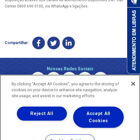
Center 0800 690 0100, via WhatsApp e ligações.
Compartilhar:
Nossas Redes Sociais
By clicking “Accept All Cookies”, you agree to the storing of
cookies on your device to enhance site navigation, analyze
site usage, and assist in our marketing efforts.
Reject All
Accept All
Uma empresa
Copyright © 2026 - Todos os Direitos Reservados.
Cookies
Nossa natureza movimenta a vida
Termos Gerais de Uso de Sites e Aplicativos