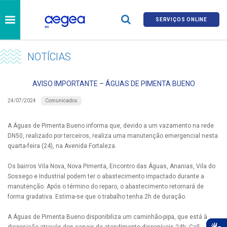
SERVIÇOS ONLINE
NOTÍCIAS
AVISO IMPORTANTE – ÁGUAS DE PIMENTA BUENO
Comunicados
24/07/2024
A Águas de Pimenta Bueno informa que, devido a um vazamento na rede
DN50, realizado por terceiros, realiza uma manutenção emergencial nesta
quarta-feira (24), na Avenida Fortaleza.
Os bairros Vila Nova, Nova Pimenta, Encontro das Águas, Ananias, Vila do
Sossego e Industrial podem ter o abastecimento impactado durante a
manutenção. Após o término do reparo, o abastecimento retornará de
forma gradativa. Estima-se que o trabalho tenha 2h de duração.
A Águas de Pimenta Bueno disponibiliza um caminhão-pipa, que está à
disposição através dos canais de atendimento disponíveis 24h: Call