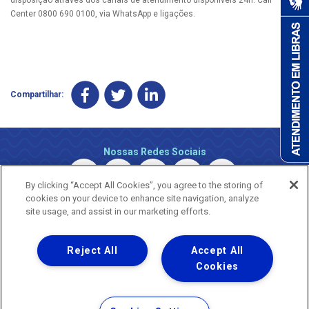
Center 0800 690 0100, via WhatsApp e ligações.
Compartilhar:
Nossas Redes Sociais
By clicking “Accept All Cookies”, you agree to the storing of
cookies on your device to enhance site navigation, analyze
site usage, and assist in our marketing efforts.
Reject All
Accept All
Uma empresa
Copyright © 2026 - Todos os Direitos Reservados.
Cookies
Nossa natureza movimenta a vida
Termos Gerais de Uso de Sites e Aplicativos