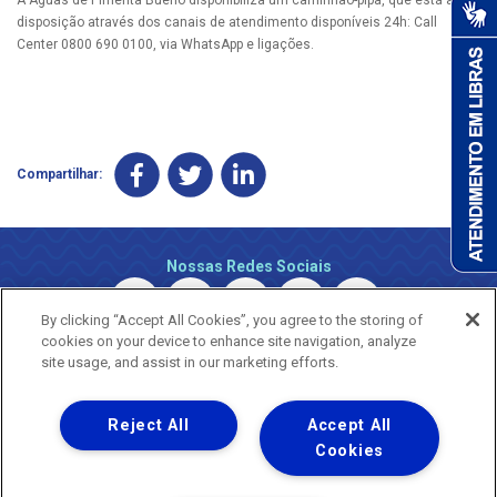
disposição através dos canais de atendimento disponíveis 24h: Call
Center 0800 690 0100, via WhatsApp e ligações.
Compartilhar:
Nossas Redes Sociais
By clicking “Accept All Cookies”, you agree to the storing of
cookies on your device to enhance site navigation, analyze
site usage, and assist in our marketing efforts.
Reject All
Accept All
Uma empresa
Copyright © 2026 - Todos os Direitos Reservados.
Cookies
Nossa natureza movimenta a vida