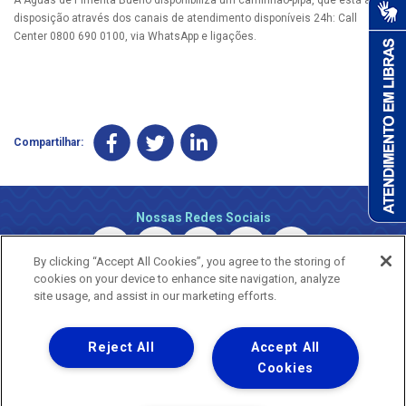
disposição através dos canais de atendimento disponíveis 24h: Call
Center 0800 690 0100, via WhatsApp e ligações.
Compartilhar:
Nossas Redes Sociais
By clicking “Accept All Cookies”, you agree to the storing of
cookies on your device to enhance site navigation, analyze
site usage, and assist in our marketing efforts.
Reject All
Accept All
Uma empresa
Copyright © 2026 - Todos os Direitos Reservados.
Cookies
Nossa natureza movimenta a vida