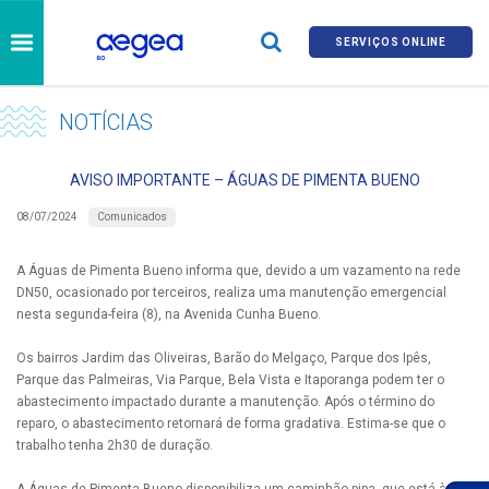
SERVIÇOS ONLINE
NOTÍCIAS
AVISO IMPORTANTE – ÁGUAS DE PIMENTA BUENO
Comunicados
08/07/2024
A Águas de Pimenta Bueno informa que, devido a um vazamento na rede
DN50, ocasionado por terceiros, realiza uma manutenção emergencial
nesta segunda-feira (8), na Avenida Cunha Bueno.
Os bairros Jardim das Oliveiras, Barão do Melgaço, Parque dos Ipês,
Parque das Palmeiras, Via Parque, Bela Vista e Itaporanga podem ter o
abastecimento impactado durante a manutenção. Após o término do
reparo, o abastecimento retornará de forma gradativa. Estima-se que o
trabalho tenha 2h30 de duração.
A Águas de Pimenta Bueno disponibiliza um caminhão-pipa, que está à