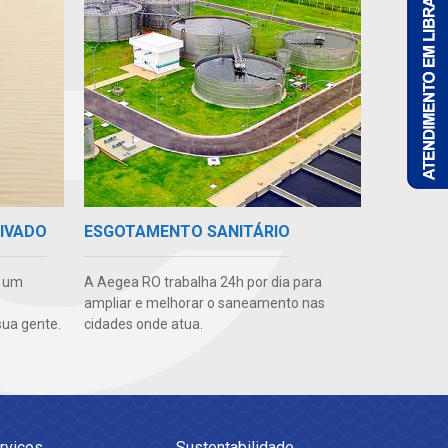
RIVADO
ESGOTAMENTO SANITÁRIO
e um
A Aegea RO trabalha 24h por dia para
ampliar e melhorar o saneamento nas
ua gente.
cidades onde atua.
rviços
Sustentabilidade