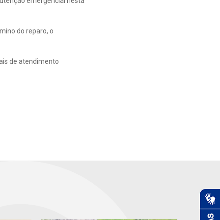
utenção emergencial nesta
mino do reparo, o
nais de atendimento