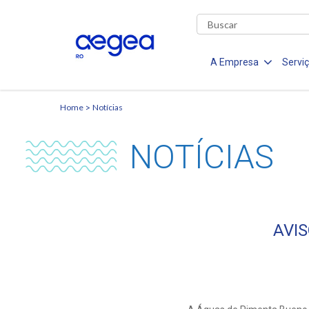
A Empresa
Servi
Home
Notícias
NOTÍCIAS
AVI