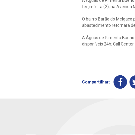
A Águas de Pimenta Bueno 
terça-feira (2), na Avenida
O bairro Barão do Melgaço 
abastecimento retornará de
A Águas de Pimenta Bueno d
disponíveis 24h: Call Cente
Compartilhar: