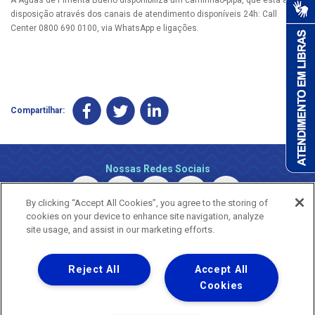
disposição através dos canais de atendimento disponíveis 24h: Call
Center 0800 690 0100, via WhatsApp e ligações.
Compartilhar:
Nossas Redes Sociais
By clicking “Accept All Cookies”, you agree to the storing of
cookies on your device to enhance site navigation, analyze
site usage, and assist in our marketing efforts.
Reject All
Accept All
Uma empresa
Copyright © 2026 - Todos os Direitos Reservados.
Cookies
Nossa natureza movimenta a vida