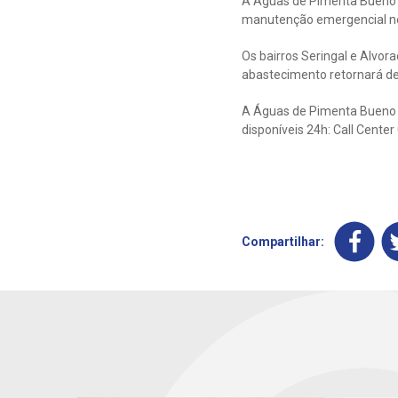
A Águas de Pimenta Bueno i
manutenção emergencial nes
Os bairros Seringal e Alvo
abastecimento retornará de
A Águas de Pimenta Bueno d
disponíveis 24h: Call Cente
Compartilhar: