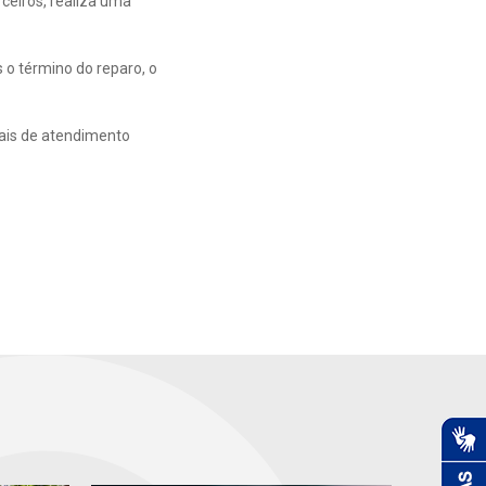
ceiros, realiza uma
o término do reparo, o
nais de atendimento