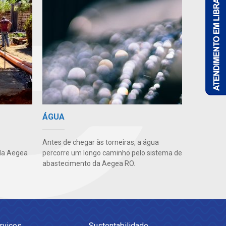
ÁGUA
Antes de chegar às torneiras, a água
da Aegea
percorre um longo caminho pelo sistema de
abastecimento da Aegea RO.
rviços
Sustentabilidade