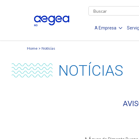
A Empresa
Servi
Home
Notícias
NOTÍCIAS
AVI