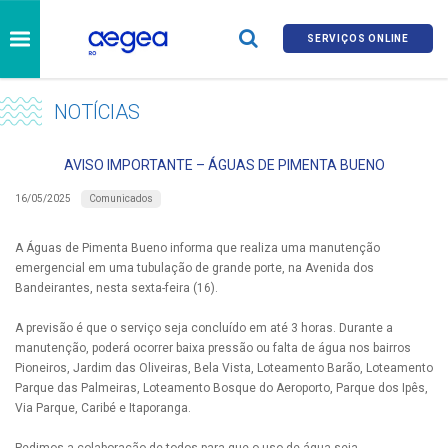
SERVIÇOS ONLINE
NOTÍCIAS
AVISO IMPORTANTE – ÁGUAS DE PIMENTA BUENO
Comunicados
16/05/2025
A Águas de Pimenta Bueno informa que realiza uma manutenção
emergencial em uma tubulação de grande porte, na Avenida dos
Bandeirantes, nesta sexta-feira (16).
A previsão é que o serviço seja concluído em até 3 horas. Durante a
manutenção, poderá ocorrer baixa pressão ou falta de água nos bairros
Pioneiros, Jardim das Oliveiras, Bela Vista, Loteamento Barão, Loteamento
Parque das Palmeiras, Loteamento Bosque do Aeroporto, Parque dos Ipês,
Via Parque, Caribé e Itaporanga.
Pedimos a colaboração de todos para que o uso de água seja