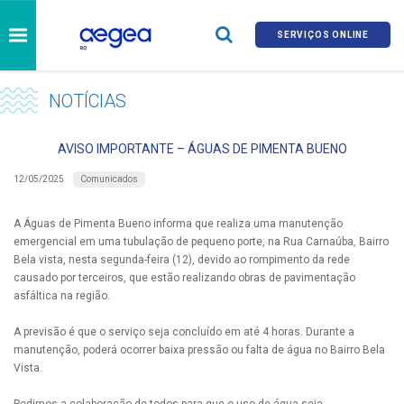
SERVIÇOS ONLINE
NOTÍCIAS
AVISO IMPORTANTE – ÁGUAS DE PIMENTA BUENO
Comunicados
12/05/2025
A Águas de Pimenta Bueno informa que realiza uma manutenção
emergencial em uma tubulação de pequeno porte, na Rua Carnaúba, Bairro
Bela vista, nesta segunda-feira (12), devido ao rompimento da rede
causado por terceiros, que estão realizando obras de pavimentação
asfáltica na região.
A previsão é que o serviço seja concluído em até 4 horas. Durante a
manutenção, poderá ocorrer baixa pressão ou falta de água no Bairro Bela
Vista.
Pedimos a colaboração de todos para que o uso de água seja