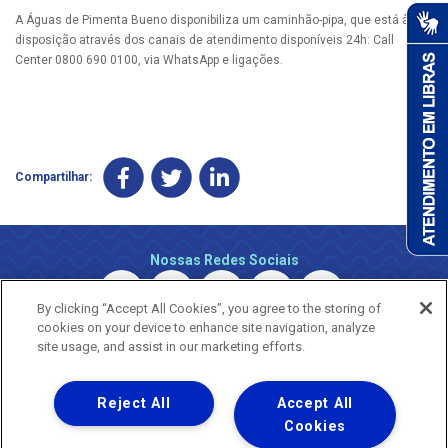
A Águas de Pimenta Bueno disponibiliza um caminhão-pipa, que está à
disposição através dos canais de atendimento disponíveis 24h: Call
Center 0800 690 0100, via WhatsApp e ligações.
Compartilhar:
Nossas Redes Sociais
By clicking “Accept All Cookies”, you agree to the storing of
cookies on your device to enhance site navigation, analyze
site usage, and assist in our marketing efforts.
Reject All
Accept All
Uma empresa
Copyright © 2026 - Todos os Direitos Reservados.
Cookies