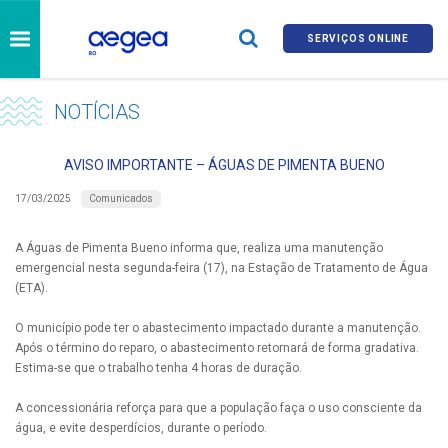
SERVIÇOS ONLINE
NOTÍCIAS
AVISO IMPORTANTE – ÁGUAS DE PIMENTA BUENO
Comunicados
17/03/2025
A Águas de Pimenta Bueno informa que, realiza uma manutenção
emergencial nesta segunda-feira (17), na Estação de Tratamento de Água
(ETA).
O município pode ter o abastecimento impactado durante a manutenção.
Após o término do reparo, o abastecimento retornará de forma gradativa.
Estima-se que o trabalho tenha 4 horas de duração.
A concessionária reforça para que a população faça o uso consciente da
água, e evite desperdícios, durante o período.