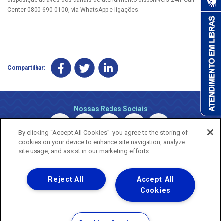
Center 0800 690 0100, via WhatsApp e ligações.
Compartilhar:
Nossas Redes Sociais
By clicking “Accept All Cookies”, you agree to the storing of
cookies on your device to enhance site navigation, analyze
site usage, and assist in our marketing efforts.
Reject All
Accept All
Uma empresa
Copyright © 2026 - Todos os Direitos Reservados.
Cookies
Nossa natureza movimenta a vida
Termos Gerais de Uso de Sites e Aplicativos