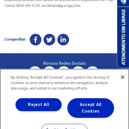
Center 0800 690 0100, via WhatsApp e ligações.
Compartilhar:
Nossas Redes Sociais
By clicking “Accept All Cookies”, you agree to the storing of
cookies on your device to enhance site navigation, analyze
site usage, and assist in our marketing efforts.
Reject All
Accept All
Uma empresa
Copyright © 2026 - Todos os Direitos Reservados.
Cookies
Nossa natureza movimenta a vida
Termos Gerais de Uso de Sites e Aplicativos